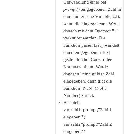
Umwandlung einer per
prompt()
eingegebenen Zahl in
eine numerische Variable, z.B.
wenn die eingegebenen Werte
danach mit dem Operator "+"
verknüpft werden. Die
Funktion
parseFloat()
wandelt
einen eingegebenen Text
gezielt in eine Ganz- oder
Kommazahl um. Wurde
dagegen keine gültige Zahl
eingegeben, dann gibt die
Funktion "NaN" (Not a
Number) zurück.
Beispiel:
var zahl1=prompt("Zahl 1
eingeben!");
var zahl2=prompt("Zahl 2
eingeben!");