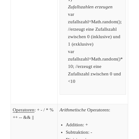
Zufallszahlen erzeugen
var
zufallszahl=Math.random();
//erzeugt eine Zufallszahl
zwischen 0 (inklusive) und
1 (exklusive)
var
zufallszahl=Math.random()*
10; //erzeugt eine
Zufallszahl zwischen 0 und
<10
Operatoren
: + - / * %
Arithmetische
Operatoren:
++ -- && ||
Addition: +
Subtraktion: -