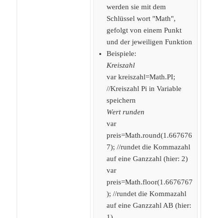
werden sie mit dem
Schlüssel wort "Math",
gefolgt von einem Punkt
und der jeweiligen Funktion
Beispiele:
Kreiszahl
var kreiszahl=Math.PI;
//Kreiszahl Pi in Variable
speichern
Wert runden
var
preis=Math.round(1.667676
7); //rundet die Kommazahl
auf eine Ganzzahl (hier: 2)
var
preis=Math.floor(1.6676767
); //rundet die Kommazahl
auf eine Ganzzahl AB (hier:
1)