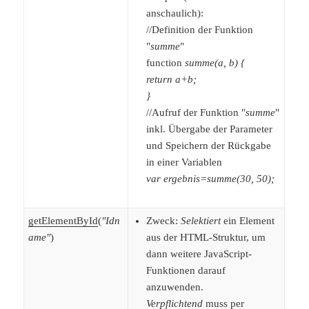
anschaulich):
//Definition der Funktion
"
summe
"
function
summe(a, b) {
return a+b;
}
//Aufruf der Funktion "
summe
"
inkl. Übergabe der Parameter
und Speichern der Rückgabe
in einer Variablen
var ergebnis=summe(30, 50);
getElementById
(
"Idn
Zweck:
Selektiert
ein Element
ame"
)
aus der HTML-Struktur, um
dann weitere JavaScript-
Funktionen darauf
anzuwenden.
Verpflichtend
muss per