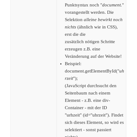
Punktsyntax noch "
document.
"
vorangestellt werden. Die
Selektion
alleine bewirkt noch
nichts
(ähnlich wie in CSS),
erst die die
zusätzlich nötigen Schritte
erzeugen z.B. eine
Veränderung auf der Website!
Beispiel:
document.getElementById("
uh
rzeit
");
(JavaScript durchsucht den
Seitenbaum nach einem
Element - z.B. eine div-
Container - mit der ID
"urhzeit" (id="uhrzeit"). Findet
sich dieses Element, so wird es
selektiert - sonst passiert