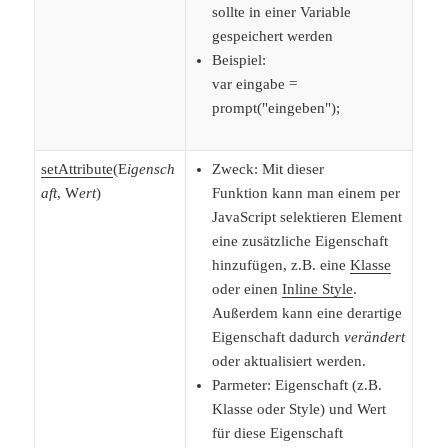
sollte in einer Variable
gespeichert werden
Beispiel:
var eingabe =
prompt("eingeben");
setAttribute
(E
igensch
Zweck: Mit dieser
aft
, W
ert
)
Funktion kann man einem per
JavaScript selektieren Element
eine zusätzliche Eigenschaft
hinzufügen, z.B. eine
Klasse
oder einen
Inline Style
.
Außerdem kann eine derartige
Eigenschaft dadurch
verändert
oder aktualisiert werden.
Parmeter: Eigenschaft (z.B.
Klasse oder Style) und Wert
für diese Eigenschaft